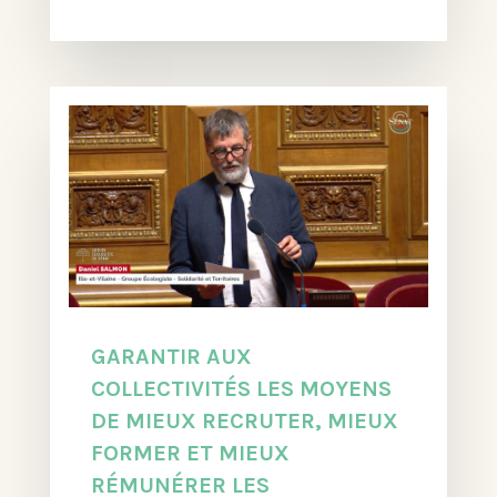
GARANTIR AUX
COLLECTIVITÉS LES MOYENS
DE MIEUX RECRUTER, MIEUX
FORMER ET MIEUX
RÉMUNÉRER LES