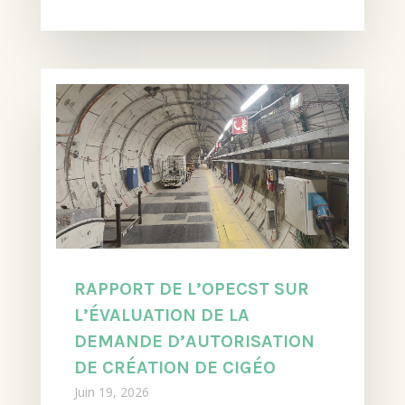
RAPPORT DE L’OPECST SUR
L’ÉVALUATION DE LA
DEMANDE D’AUTORISATION
DE CRÉATION DE CIGÉO
Juin 19, 2026