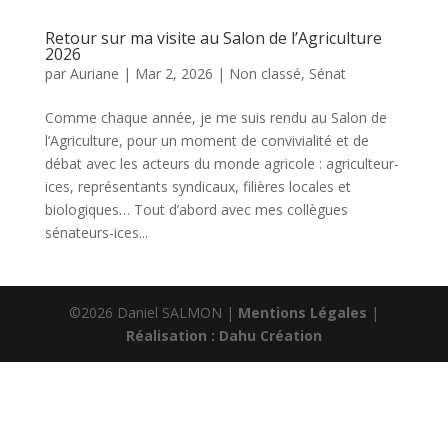
Retour sur ma visite au Salon de l’Agriculture
2026
par
Auriane
|
Mar 2, 2026
|
Non classé
,
Sénat
Comme chaque année, je me suis rendu au Salon de
l’Agriculture, pour un moment de convivialité et de
débat avec les acteurs du monde agricole : agriculteur-
ices, représentants syndicaux, filières locales et
biologiques… Tout d’abord avec mes collègues
sénateurs-ices...
©2026 Daniel SALMON |
Mentions Légales
|
Réalisation : Dahu Création