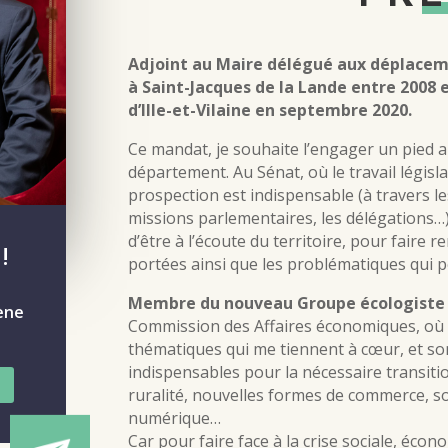
Adjoint au Maire délégué aux déplaceme
à Saint-Jacques de la Lande entre 2008 e
d’Ille-et-Vilaine en septembre 2020.
Ce mandat, je souhaite l’engager un pied 
département. Au Sénat, où le travail législa
prospection est indispensable (à travers 
missions parlementaires, les délégations…
d’être à l’écoute du territoire, pour faire r
!
portées ainsi que les problématiques qui 
Membre du nouveau Groupe écologiste
mène
Commission des Affaires économiques, où 
thématiques qui me tiennent à cœur, et son
indispensables pour la nécessaire transitio
ruralité, nouvelles formes de commerce, so
numérique…
Car pour faire face à la crise sociale, éc