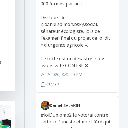
000 fermes par an !"
Discours de
@danielsalmon.bsky.social,
sénateur écologiste, lors de
l'examen final du projet de loi dit
« d'urgence agricole ».
Ce texte est un désastre, nous
s
avons voté CONTRE ❌
7/22/2026, 3:42:20 PM
0
32
Daniel SALMON
#loiDuplomb2
Je voterai contre
cette loi funeste et mortifère qui