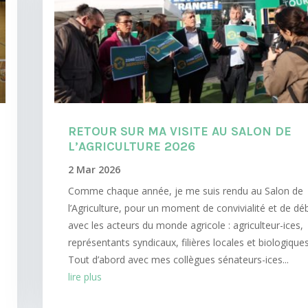
RETOUR SUR MA VISITE AU SALON DE
L’AGRICULTURE 2026
2 Mar 2026
Comme chaque année, je me suis rendu au Salon de
l’Agriculture, pour un moment de convivialité et de dé
avec les acteurs du monde agricole : agriculteur-ices,
représentants syndicaux, filières locales et biologiqu
Tout d’abord avec mes collègues sénateurs-ices...
lire plus