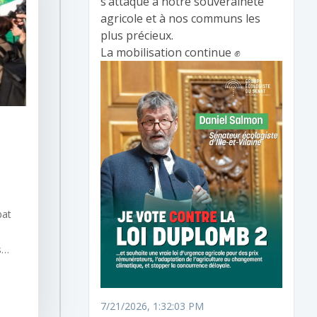
s’attaque à notre souveraineté
agricole et à nos communs les
plus précieux.
La mobilisation continue ✊
bat
es…
7/21/2026, 1:32:03 PM