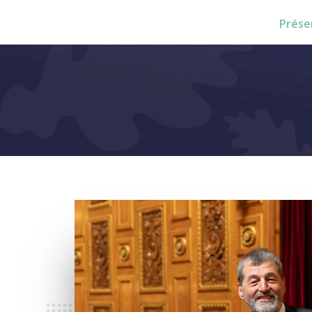
Prése