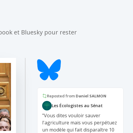
ebook et Bluesky pour rester
Reposted from
Daniel SALMON
Les Écologistes au Sénat
"Vous dites vouloir sauver
l'agriculture mais vous perpétuez
un modèle qui fait disparaître 10