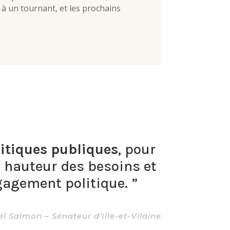
à un tournant, et les prochains
itiques publiques
, pour
a hauteur des besoins et
gagement politique. ”
l Salmon – Sénateur d’Ille-et-Vilaine