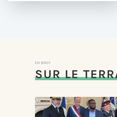
EN BREF
SUR LE TERR