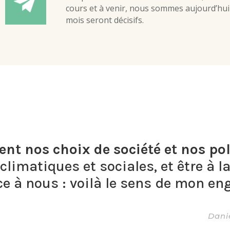
cours et à venir, nous sommes aujourd’hui 
mois seront décisifs.
nt nos choix de société et nos pol
limatiques et sociales, et être à l
ace à nous : voilà le sens de mon en
Danie