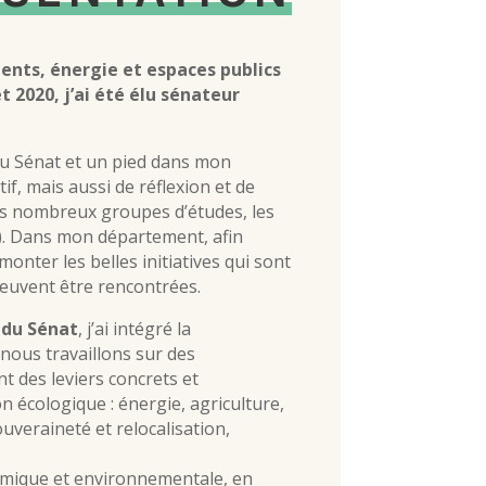
nts, énergie et espaces publics
t 2020, j’ai été élu sénateur
au Sénat et un pied dans mon
tif, mais aussi de réflexion et de
les nombreux groupes d’études, les
). Dans mon département, afin
emonter les belles initiatives qui sont
peuvent être rencontrées.
 du Sénat
, j’ai intégré la
nous travaillons sur des
t des leviers concrets et
n écologique : énergie, agriculture,
uveraineté et relocalisation,
onomique et environnementale, en