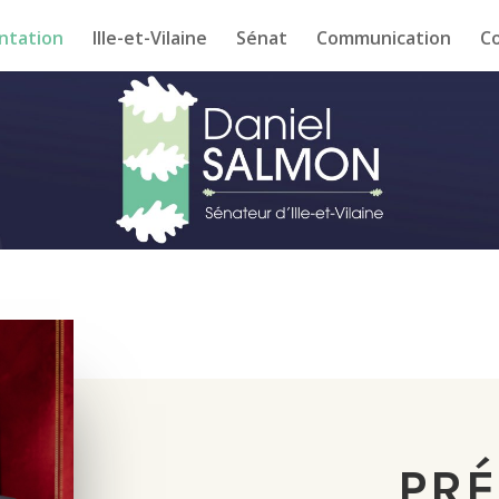
ntation
Ille-et-Vilaine
Sénat
Communication
C
PRÉ